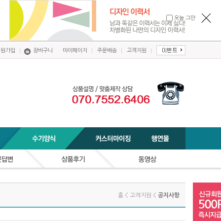
오늘 그만
회원가입
장바구니
마이페이지
주문배송
고객지원
홈 < 고객지원 <
공지사항